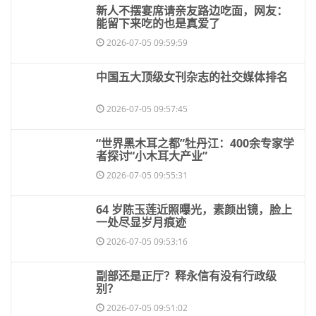
​新人不摆宴席请亲友路边吃面，网友：
能留下来吃的也是真爱了
2026-07-05 09:59:59
​中国五大顶级女刊杂志的社交媒体排名
2026-07-05 09:57:45
​“世界黑木耳之都”牡丹江：400余专家学
者探讨“小木耳大产业”
2026-07-05 09:55:31
​64 岁陈玉莲近照曝光，素颜出镜，脸上
一处尽显岁月痕迹
2026-07-05 09:53:16
​副部还是正厅？释永信有没有行政级
别？
2026-07-05 09:51:02