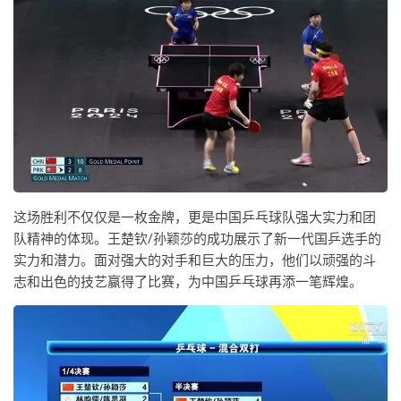
这场胜利不仅仅是一枚金牌，更是中国乒乓球队强大实力和团
队精神的体现。王楚钦/孙颖莎的成功展示了新一代国乒选手的
实力和潜力。面对强大的对手和巨大的压力，他们以顽强的斗
志和出色的技艺赢得了比赛，为中国乒乓球再添一笔辉煌。