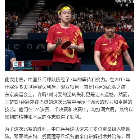
此次比赛，中国乒乓球队历经了7年的等待和努力。在2017年
杜塞尔多夫世乒赛失利后，混双项目一直是国乒的心头之痛。
东京奥运会上，许昕/刘诗雯的逆转失利更是让人遗憾。然而，
王楚钦/孙颖莎在巴黎的这次比赛中展示了强大的毅力和卓越的
技艺。他们在1/4决赛、半决赛和决赛中，均打满六局，最终以
坚韧的精神和不屈的斗志取得了胜利。
为了这次比赛的胜利，中国乒乓球队请来了多位重量级人物助
阵。邓亚萍夫妇、倪夏莲等乒坛名宿亲自讲解战术并陪练，帮