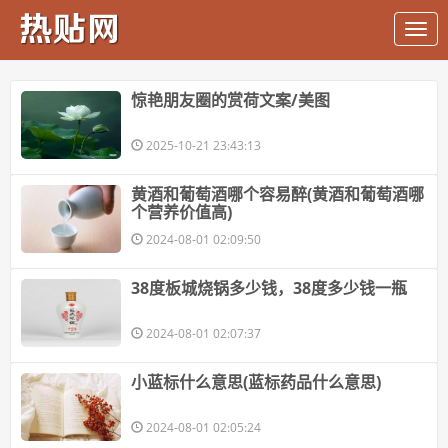
惊艳朋友圈的赏荷文案/美图
2025-10-21 23:43:13
​黄酒和葡萄酒哪个容易醉(黄酒和葡萄酒哪
个营养价值高)
2024-08-01 02:09:50
​38度板城烧锅多少钱，38度多少钱一瓶
2024-08-01 02:07:37
​小蓝标什么意思(蓝标药品什么意思)
2024-08-01 02:05:24