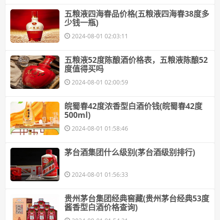
​五粮液四海春品价格(五粮液四海春38度多
少钱一瓶)
2024-08-01 02:03:11
​五粮液52度陈酿酒价格表，五粮液陈酿52
度值得买吗
2024-08-01 02:00:59
​皖蜀春42度浓香型白酒价钱(皖蜀春42度
500ml)
2024-08-01 01:58:46
​茅台酒集团什么级别(茅台酒级别排行)
2024-08-01 01:56:33
​贵州茅台集团经典窖藏(贵州茅台经典53度
酱香型白酒价格查询)