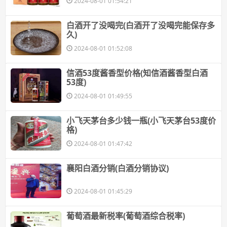
2024-08-01 01:54:21
​白酒开了没喝完(白酒开了没喝完能保存多
久)
2024-08-01 01:52:08
​信酒53度酱香型价格(知信酒酱香型白酒
53度)
2024-08-01 01:49:55
​小飞天茅台多少钱一瓶(小飞天茅台53度价
格)
2024-08-01 01:47:42
​襄阳白酒分销(白酒分销协议)
2024-08-01 01:45:29
​葡萄酒最新税率(葡萄酒综合税率)