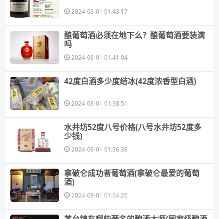
2024-08-01 01:43:17
​酿葡萄酒必须在地下么？酿葡萄酒要装满
吗
2024-08-01 01:41:04
​42度白酒多少度结冰(42度浓香型白酒)
2024-08-01 01:38:51
​水井坊52度八号价格(八号水井坊52度多
少钱)
2024-08-01 01:36:38
​拿破仑成功者葡萄酒(拿破仑最爱的葡萄
酒)
2024-08-01 01:34:26