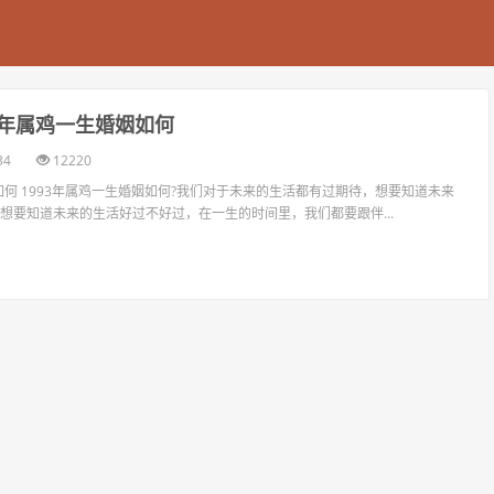
93年属鸡一生婚姻如何
34
12220
如何 1993年属鸡一生婚姻如何?我们对于未来的生活都有过期待，想要知道未来
想要知道未来的生活好过不好过，在一生的时间里，我们都要跟伴...