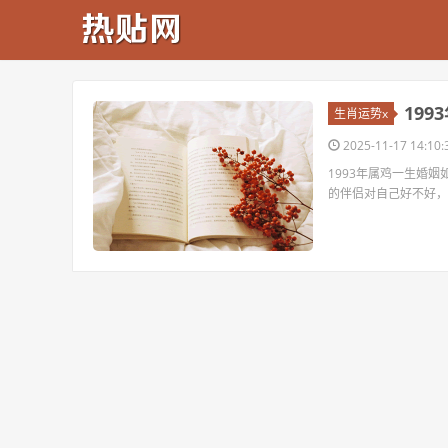
19
生肖运势x
2025-11-17 14:10:
1993年属鸡一生婚姻
的伴侣对自己好不好，