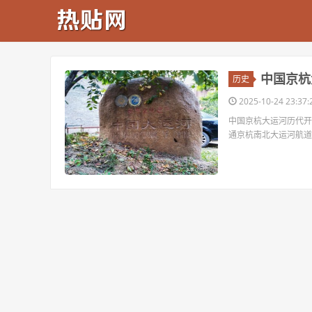
中国京杭
历史
2025-10-24 23:37:
中国京杭大运河历代开凿
通京杭南北大运河航道 