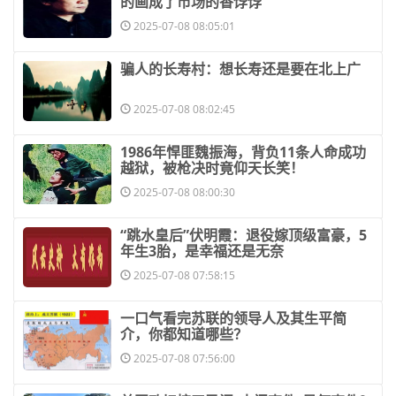
的画成了市场的香饽饽
2025-07-08 08:05:01
​骗人的长寿村：想长寿还是要在北上广
2025-07-08 08:02:45
​1986年悍匪魏振海，背负11条人命成功
越狱，被枪决时竟仰天长笑！
2025-07-08 08:00:30
​“跳水皇后”伏明霞：退役嫁顶级富豪，5
年生3胎，是幸福还是无奈
2025-07-08 07:58:15
​一口气看完苏联的领导人及其生平简
介，你都知道哪些？
2025-07-08 07:56:00