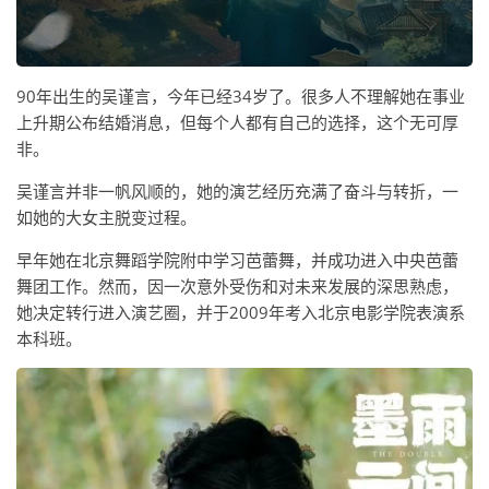
90年出生的吴谨言，今年已经34岁了。很多人不理解她在事业
上升期公布结婚消息，但每个人都有自己的选择，这个无可厚
非。
吴谨言并非一帆风顺的，她的演艺经历充满了奋斗与转折，一
如她的大女主脱变过程。
早年她在北京舞蹈学院附中学习芭蕾舞，并成功进入中央芭蕾
舞团工作。然而，因一次意外受伤和对未来发展的深思熟虑，
她决定转行进入演艺圈，并于2009年考入北京电影学院表演系
本科班。