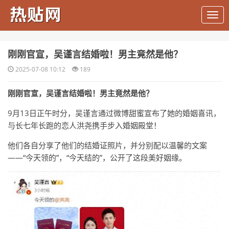
​刚刚官宣，吴谨言结婚啦！男主竟然是他？
2025-07-08 10:12
189
刚刚官宣，吴谨言结婚啦！男主竟然是他？
9月13日正午时分，吴谨言通过微博甜蜜宣布了她的婚姻喜讯，
与长七年长跑的恋人洪尧携手步入婚姻殿堂！
他们各自分享了他们的结婚证照片，并分别配以温馨的文案
——“今天领的”，“今天结的”，公开了这段美好姻缘。