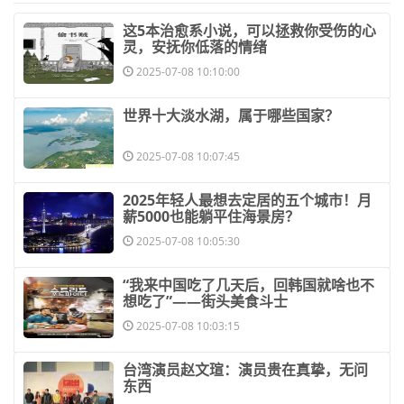
​这5本治愈系小说，可以拯救你受伤的心
灵，安抚你低落的情绪
2025-07-08 10:10:00
​世界十大淡水湖，属于哪些国家？
2025-07-08 10:07:45
​2025年轻人最想去定居的五个城市！月
薪5000也能躺平住海景房？
2025-07-08 10:05:30
​“我来中国吃了几天后，回韩国就啥也不
想吃了”——街头美食斗士
2025-07-08 10:03:15
​台湾演员赵文瑄：演员贵在真挚，无问
东西