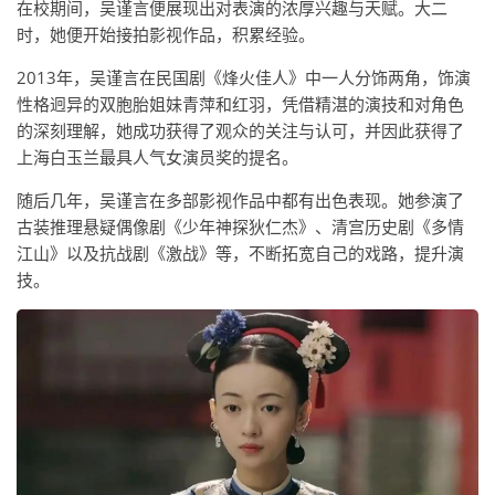
在校期间，吴谨言便展现出对表演的浓厚兴趣与天赋。大二
时，她便开始接拍影视作品，积累经验。
2013年，吴谨言在民国剧《烽火佳人》中一人分饰两角，饰演
性格迥异的双胞胎姐妹青萍和红羽，凭借精湛的演技和对角色
的深刻理解，她成功获得了观众的关注与认可，并因此获得了
上海白玉兰最具人气女演员奖的提名。
随后几年，吴谨言在多部影视作品中都有出色表现。她参演了
古装推理悬疑偶像剧《少年神探狄仁杰》、清宫历史剧《多情
江山》以及抗战剧《激战》等，不断拓宽自己的戏路，提升演
技。