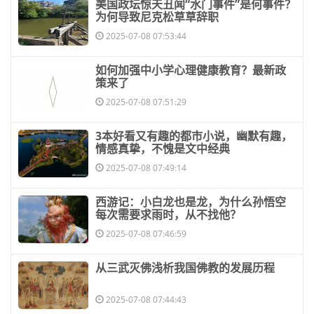
​美国政坛惊天丑闻“水门事件”是何事件？
为何导致尼克松草草辞职
2025-07-08 07:53:44
​如何加强中小学心理健康教育？最新政
策来了
2025-07-08 07:51:29
​3本好看又有趣的都市小说，幽默有趣，
情感真挚，不愧是文中经典
2025-07-08 07:49:14
​西游记：小白龙也是龙，为什么孙悟空
每次需要求雨时，从不找他？
2025-07-08 07:46:59
​从三武灭佛浅析我国佛教的发展历程
2025-07-08 07:44:43