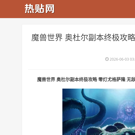
​魔兽世界 奥杜尔副本终极攻略
2026-06-03 03
魔兽世界 奥杜尔副本终极攻略 零灯尤格萨隆 无