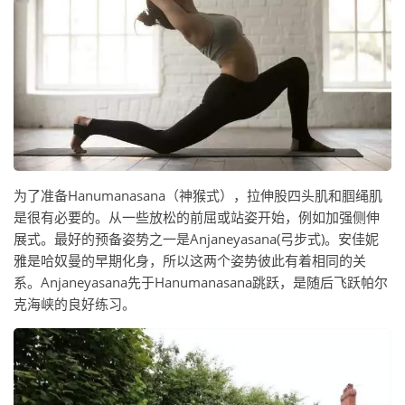
为了准备Hanumanasana（神猴式），拉伸股四头肌和腘绳肌
是很有必要的。从一些放松的前屈或站姿开始，例如加强侧伸
展式。最好的预备姿势之一是Anjaneyasana(弓步式)。安佳妮
雅是哈奴曼的早期化身，所以这两个姿势彼此有着相同的关
系。Anjaneyasana先于Hanumanasana跳跃，是随后飞跃帕尔
克海峡的良好练习。