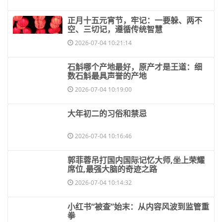
正月十五元宵节，牢记：一要躲、两不
空、三切记，遵循传统智慧
2026-07-04 10:21:14
​石斛哪个产地最好，原产才是王道：细
数石斛最具声誉的产地
2026-07-04 10:19:00
​大年初二的习俗和禁忌
2026-07-04 10:16:46
​郭菲蓉吊打国内国际记忆大师,坐上荣耀
席位,最强大脑的奇迹之路
2026-07-04 10:14:32
​小红书“被查”始末：从内容风波到监管重
拳