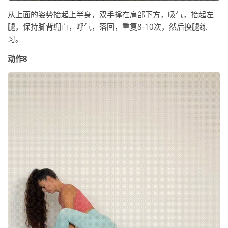
从上面的姿势抬起上半身，双手撑在肩部下方，吸气，抬起左
腿，保持脚背绷直，呼气，落回，重复8-10次，然后换腿练
习。
动作8