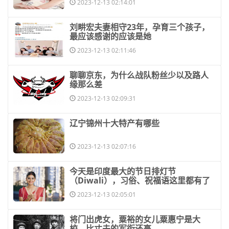
2023-12-13 02:14:01
​刘畊宏夫妻相守23年，孕育三个孩子，
最应该感谢的应该是她
2023-12-13 02:11:46
​聊聊京东，为什么战队粉丝少以及路人
缘那么差
2023-12-13 02:09:31
​辽宁锦州十大特产有哪些
2023-12-13 02:07:16
​今天是印度最大的节日排灯节
（Diwali），习俗、祝福语这里都有了
2023-12-13 02:05:01
​将门出虎女，粟裕的女儿粟惠宁是大
校，比丈夫的军衔还高