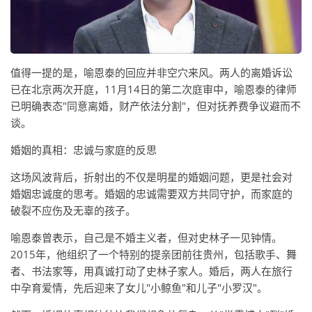
值得一提的是，喻恩泰的回应并非空穴来风。两人的离婚诉讼
已在北京两次开庭，11月14日的第二次庭审中，喻恩泰的律师
已明确表态"同意离婚，财产依法分割"，但对抚养费争议避而不
谈。
婚姻的真相：忠诚与家庭的反思
这场风波背后，折射出的不仅是明星的婚姻问题，更是社会对
婚姻忠诚度的思考。婚姻的忠诚需要双方共同守护，而家庭的
破裂不应伤及无辜的孩子。
喻恩泰曾表示，自己是不婚主义者，但对史林子一见钟情。
2015年，他组织了一个特别的提亲团前往贵州，包括歌手、舞
者、书法家等，用真诚打动了史林子家人。婚后，两人在旅行
中孕育爱情，先后迎来了女儿"小鲸鱼"和儿子"小罗汉"。