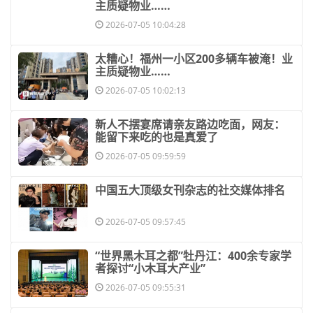
主质疑物业……
2026-07-05 10:04:28
​太糟心！福州一小区200多辆车被淹！业
主质疑物业……
2026-07-05 10:02:13
​新人不摆宴席请亲友路边吃面，网友：
能留下来吃的也是真爱了
2026-07-05 09:59:59
​中国五大顶级女刊杂志的社交媒体排名
2026-07-05 09:57:45
​“世界黑木耳之都”牡丹江：400余专家学
者探讨“小木耳大产业”
2026-07-05 09:55:31