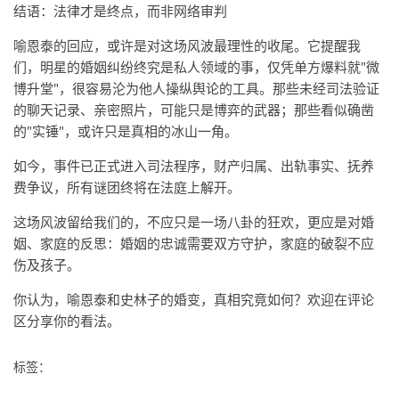
结语：法律才是终点，而非网络审判
喻恩泰的回应，或许是对这场风波最理性的收尾。它提醒我
们，明星的婚姻纠纷终究是私人领域的事，仅凭单方爆料就"微
博升堂"，很容易沦为他人操纵舆论的工具。那些未经司法验证
的聊天记录、亲密照片，可能只是博弈的武器；那些看似确凿
的"实锤"，或许只是真相的冰山一角。
如今，事件已正式进入司法程序，财产归属、出轨事实、抚养
费争议，所有谜团终将在法庭上解开。
这场风波留给我们的，不应只是一场八卦的狂欢，更应是对婚
姻、家庭的反思：婚姻的忠诚需要双方守护，家庭的破裂不应
伤及孩子。
你认为，喻恩泰和史林子的婚变，真相究竟如何？欢迎在评论
区分享你的看法。
标签：