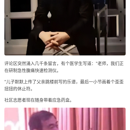
评论区突然涌入几千条留言，有个医学生写道："老师，我们正
在研制急性腹痛快速检测仪。
"儿子默默上传了父亲跳楼前写的乐谱，最后一小节画着个歪歪
扭扭的休止符。
社区志愿者现在随身带着应急药盒。