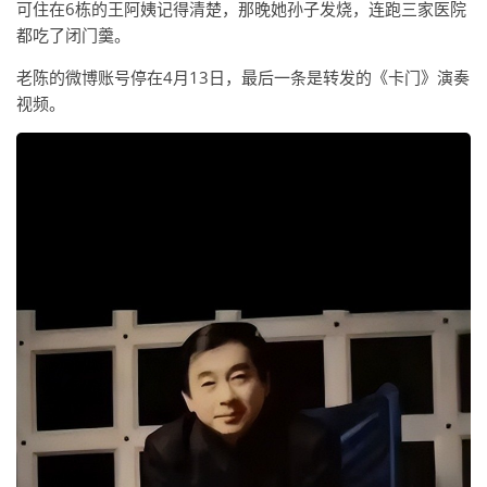
可住在6栋的王阿姨记得清楚，那晚她孙子发烧，连跑三家医院
都吃了闭门羹。
老陈的微博账号停在4月13日，最后一条是转发的《卡门》演奏
视频。