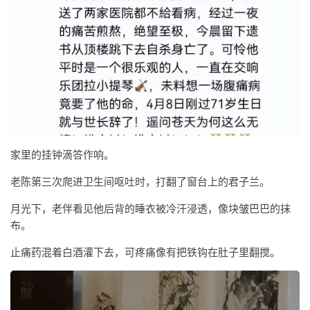
家里的挂钟滴答作响。
老陈第三次爬进卫生间呕吐时，打翻了窗台上的君子兰。
月光下，老伴看见他后背的睡衣被冷汗浸透，像块皱巴巴的抹
布。
止痛药混着白酒灌下去，可疼痛像有把铁钩在肚子里翻搅。