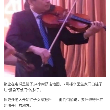
物业在电梯里贴了24小时药店地图，7号楼李医生家门口挂了
块"紧急可敲门"的牌子。
但更多老人开始往子女家搬迁——他们悄悄说，要死也得死在
能叫开门的地方。