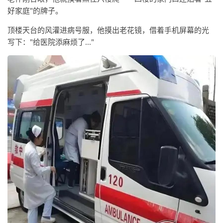
好家庭"的牌子。
顶楼天台的风灌进病号服，他摸出老花镜，借着手机屏幕的光
写下："给医院添麻烦了..."