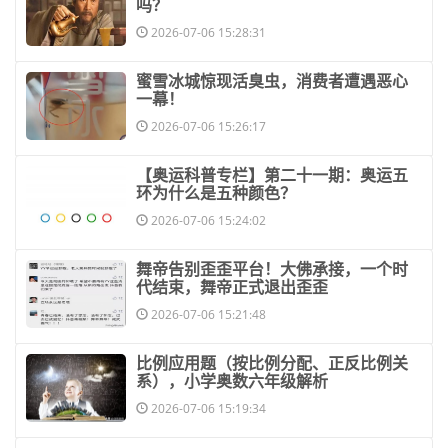
吗？
2026-07-06 15:28:31
​蜜雪冰城惊现活臭虫，消费者遭遇恶心
一幕！
2026-07-06 15:26:17
​【奥运科普专栏】第二十一期：奥运五
环为什么是五种颜色？
2026-07-06 15:24:02
​舞帝告别歪歪平台！大佛承接，一个时
代结束，舞帝正式退出歪歪
2026-07-06 15:21:48
​比例应用题（按比例分配、正反比例关
系），小学奥数六年级解析
2026-07-06 15:19:34