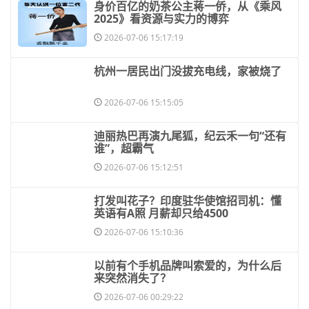
身价百亿的奶茶公主蒋一侨，从《乘风
2025》看资源与实力的博弈
2026-07-06 15:17:19
​杭州一居民出门没拔充电线，家被烧了
2026-07-06 15:15:05
​迪丽热巴再演九尾狐，纪云禾一句“还有
谁”，超霸气
2026-07-06 15:12:51
​打发叫花子？印度驻华使馆招司机：懂
英语有A照 月薪却只给4500
2026-07-06 15:10:36
​以前有个手机品牌叫索爱的，为什么后
来突然消失了？
2026-07-06 00:29:22