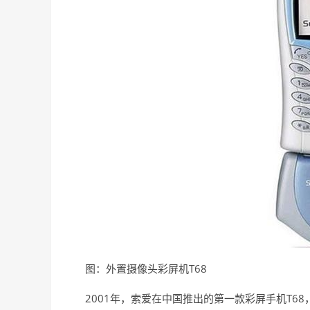
图：外置摄像头彩屏机T68
2001年，索爱在中国推出的第一款彩屏手机T