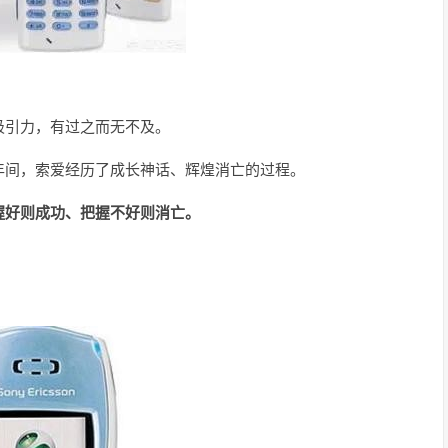
吸引力，有过之而无不及。
10年间，索爱经历了成长神话、辉煌消亡的过程。
握好则成功、把握不好则消亡。