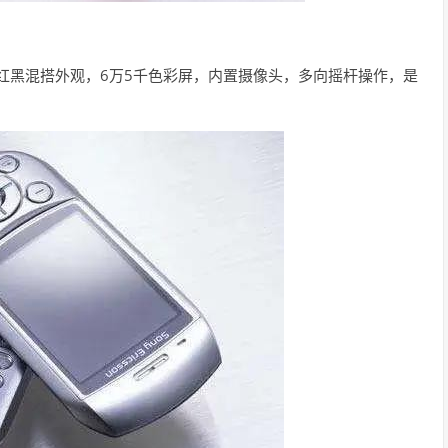
8，红黑混搭外观，6万5千色彩屏，内置摄像头，多向摇杆操作，是