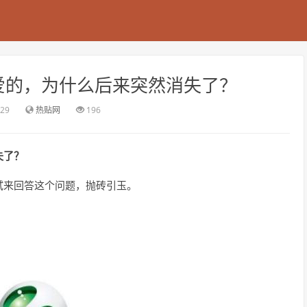
爱的，为什么后来突然消失了？
:29
热贴网
196
失了？
试来回答这个问题，抛砖引玉。