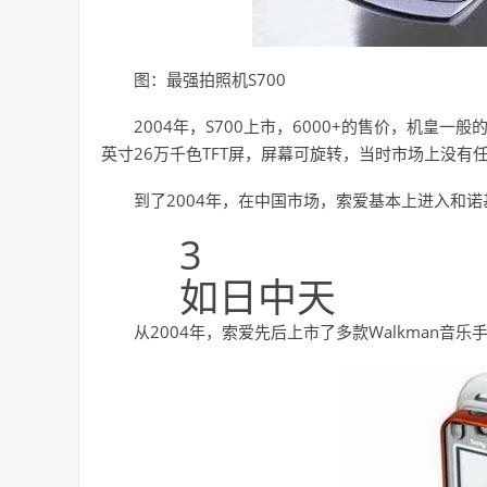
图：最强拍照机S700
2004年，S700上市，6000+的售价，机皇一
英寸26万千色TFT屏，屏幕可旋转，当时市场上没有
到了2004年，在中国市场，索爱基本上进入和
3
如日中天
从2004年，索爱先后上市了多款Walkman音乐