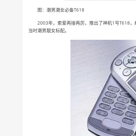
图：潮男潮女必备T618
2003年，索爱再接再厉，推出了神机1号T61
当时潮男靓女标配。