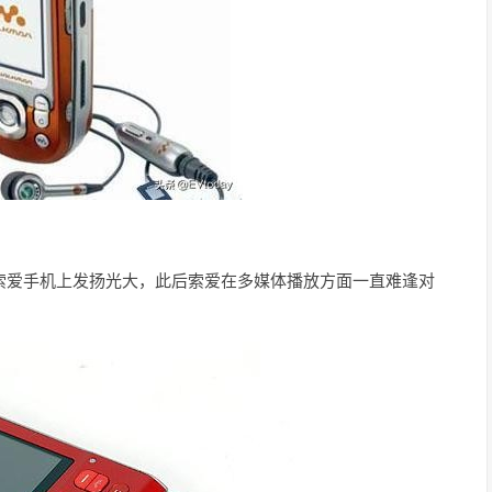
在在索爱手机上发扬光大，此后索爱在多媒体播放方面一直难逢对