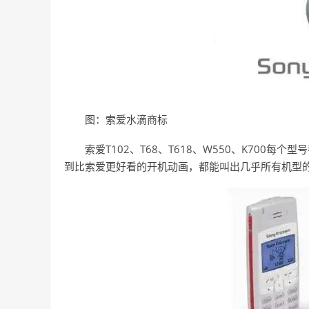
图：索爱水滴商标
索爱T102、T68、T618、W550、K70
到比索爱更好看的开机动画，都能叫出几乎所有机型