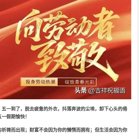
。五一到了，脱去疲惫的外衣，抖落奔波的尘埃，卸下心头的倦
五一假期愉快！
的祈祷而出现；财富不会因为你的懒惰而拥有；但生活会因为你