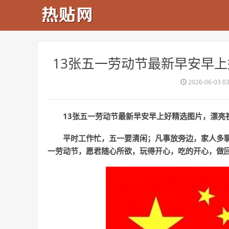
​13张五一劳动节最新早安早
2026-06-03 0
13张五一劳动节最新早安早上好精选图片，漂亮
平时工作忙，五一要清闲；凡事放旁边，家人多
一劳动节，愿君随心所欲，玩得开心，吃的开心，做