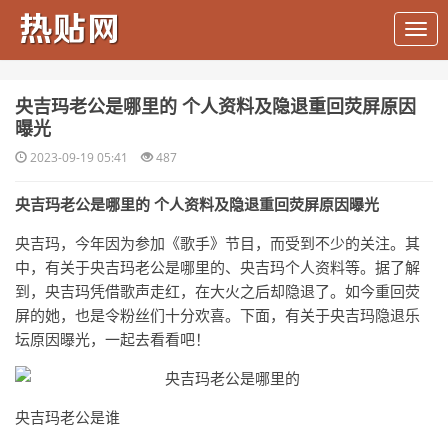
​央吉玛老公是哪里的 个人资料及隐退重回荧屏原因
曝光
2023-09-19 05:41
487
央吉玛老公是哪里的 个人资料及隐退重回荧屏原因曝光
央吉玛，今年因为参加《歌手》节目，而受到不少的关注。其
中，有关于央吉玛老公是哪里的、央吉玛个人资料等。据了解
到，央吉玛凭借歌声走红，在大火之后却隐退了。如今重回荧
屏的她，也是令粉丝们十分欢喜。下面，有关于央吉玛隐退乐
坛原因曝光，一起去看看吧！
央吉玛老公是谁