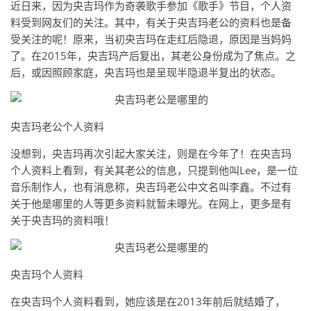
近日来，因为央吉玛作为奇袭歌手参加《歌手》节目，个人资
料受到网友们的关注。其中，有关于央吉玛老公的资料也是备
受关注的呢！原来，当初央吉玛在走红后隐退，原因是当妈妈
了。在2015年，央吉玛产后复出，其老公身份成为了焦点。之
后，或因照顾家庭，央吉玛也是呈现半隐退半复出的状态。
央吉玛老公个人资料
没想到，央吉玛再次引起大家关注，则是在今年了！在央吉玛
个人资料上看到，有关其老公的信息，只提到他叫Lee，是一位
音乐制作人，也有消息称，央吉玛老公中文名叫李鑫。不过有
关于他是哪里的人等更多资料就暂未曝光。在网上，更多是有
关于央吉玛的资料哦！
央吉玛个人资料
在央吉玛个人资料看到，她应该是在2013年前后就结婚了，