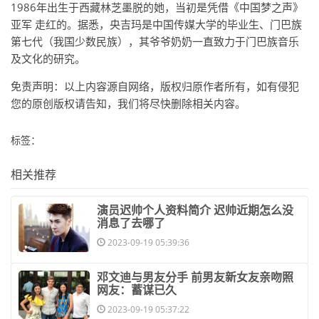
1986年出生于西藏林芝墨脱的她，当初是凭借《中国梦之声》
亚军 走红的。据悉，央吉玛是中国传媒大学的毕业生、门巴族
第七代（我国少数民族），其爷爷奶奶一直致力于门巴族音乐
及文化的研究。
免责声明：以上内容源自网络，版权归原作者所有，如有侵犯
您的原创版权请告知，我们将尽快删除相关内容。
标签：
相关推荐
​演员迟帅个人资料简介 迟帅近期怎么没
消息了去哪了
2023-09-19 05:39:36
​邓文迪与男友分手 前男友新女友亲吻照
网友：蓄谋已久
2023-09-19 05:37:22