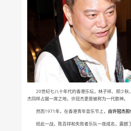
20世纪七八十年代的香港乐坛，林子祥、郑少秋
杰同样占据一席之地，许冠杰更是被称为一代歌神。
然而1971年，在香港青年音乐节上，
由许冠杰担
经此一战，陈百祥和失败者乐队一夜成名，震撼