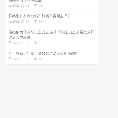
2023-09-03
149
​舒畅现在有老公吗？舒畅有男朋友吗？
2023-09-26
186
​周杰伦为什么取关王力宏 周杰伦和王力宏关系怎么样
谁厉害成就高
2023-08-23
171
​哇！好有少年感！谁教张若昀这么用美颜的
2023-08-26
146