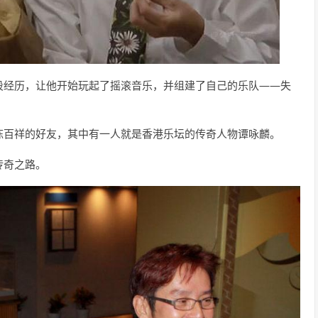
段经历，让他开始玩起了摇滚音乐，并组建了自己的乐队——失
陈百祥的好友，其中有一人就是香港乐坛的传奇人物谭咏麟。
传奇之路。