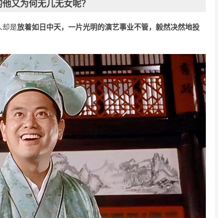
的他又为何无儿无女呢？
人却是
放着如日中天，一片光明的演艺事业不管，毅然决然地投