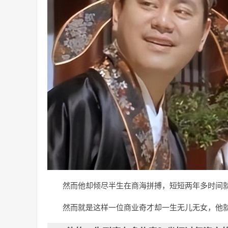
然而他却倾尽半生在商海拼搏，短短两年多时间
然而就是这样一位商业奇才却一生无儿无女，他