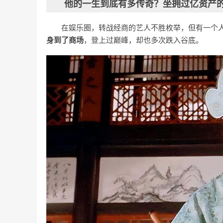
他的一生到底有多传奇？坐拥过亿资产
在娱乐圈，转战经商的艺人不胜枚举，但有一个
身到了商场
，登上过巅峰，却也多次跌入谷底。