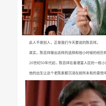
此人不是别人，正是我们今天要说的陈百祥。
其实，陈百祥做出这样的选择和他小时候的经历
20世纪50年代初，陈百祥在香港富人区的一栋
他的出生让这个老陈家都沉浸在前所未有的喜悦