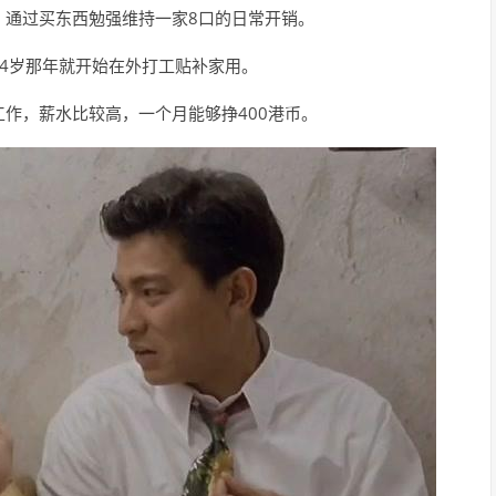
，通过买东西勉强维持一家8口的日常开销。
4岁那年就开始在外打工贴补家用。
作，薪水比较高，一个月能够挣400港币。