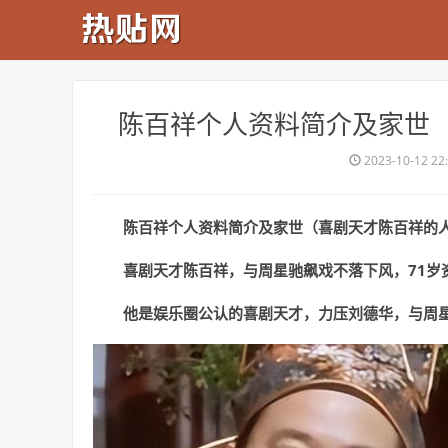
​陈百祥个人资料简介及家世
2023-10-12 22
陈百祥个人资料简介及家世（喜剧天才陈百祥的
喜剧天才陈百祥，与周星驰飙戏不落下风，71岁
他是娱乐圈公认的喜剧天才，力压刘德华，与周