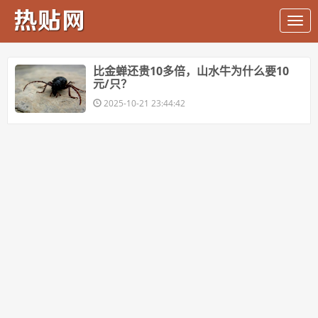
比金蝉还贵10多倍，山水牛为什么要10
元/只？
2025-10-21 23:44:42