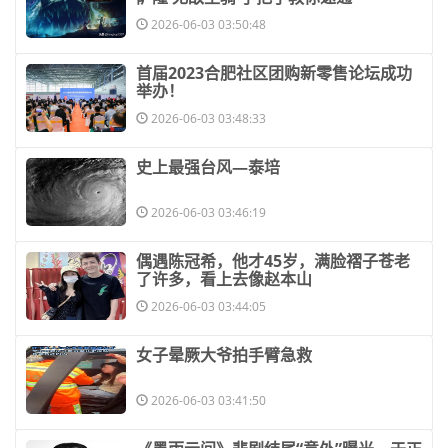
2026-06-03 03:50:48
​首届2023合肥社区团购新零售论坛成功
举办！
2026-06-03 03:48:33
​史上最强台风—泰培
2026-06-03 03:46:19
​偶遇陈冠希，他才45岁，满脸褶子苍老
了许多，看上去像赵本山
2026-06-03 03:44:05
​女子晕厥大爷拍手臂急救
2026-06-03 03:41:50