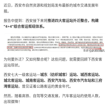
近日，西安市自然资源和规划局发布最新的城市交通发展年
报。
报告中提到：西安接下来将
推进四大客运站外迁整合，构建
“4+4”综合客运枢纽体系。
为何要外迁？又如何整合呢？这些问题，就需要回顾下西安客
运站现状。
西安七大一级客运站—
城东（纺织城客）运站、城西客运站、
城北客运站、城南客运站、西安汽车站、西安市汽车站和三府
湾客运站
，曾见证着公路客运的黄金年代。
然而，随着高铁、自驾等交通发展，汽车客运站的使用人数，
出现骤降！