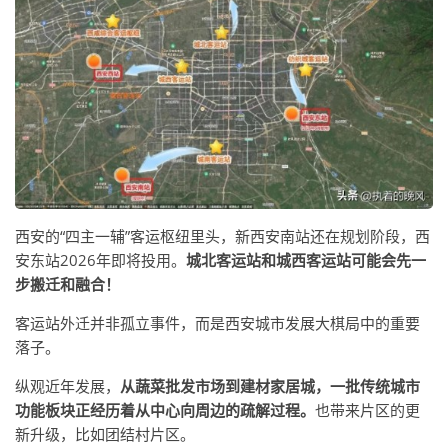
西安的“四主一辅”客运枢纽里头，新西安南站还在规划阶段，西
安东站2026年即将投用。
城北客运站和城西客运站可能会先一
步搬迁和融合！
客运站外迁并非孤立事件，而是西安城市发展大棋局中的重要
落子。
纵观近年发展，
从蔬菜批发市场到建材家居城，一批传统城市
功能板块正经历着从中心向周边的疏解过程。
也带来片区的更
新升级，比如团结村片区。