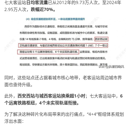
七大客运站
日均客流量
已从2012年的9.73万人次，至2024年
2.95万人次，
跌幅近70%。
同时，这些站点还占据着城市核心地带，老客运站周边城市界
面也亟待升级。
此外，
西安西站与城西客运站换乘超1小时
；七大客运站中，
6
个远离铁路枢纽，4个未实现轨道衔接。
为了解决这种碎片化布局带来的出行痛点，“4+4”枢纽体系规划
浮出水面：