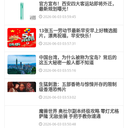
​官方宣布！西安四大客运站即将外迁，
最新规划曝光！
2026-06-03 03:59:45
​13张五一劳动节最新早安早上好精选图
片，漂亮祝福，早安快乐！
2026-06-03 03:57:31
​中国台湾，为什么被称为宝岛？背后的
这五大秘密一般人都不知道
2026-06-03 03:55:16
​生猛刺激：五部香艳与惊悚并存的限制
级香港恐怖片
2026-06-03 03:53:02
​魔兽世界 奥杜尔副本终极攻略 零灯尤格
萨隆 无敌坐骑 手把手教你速通
2026-06-03 03:50:48