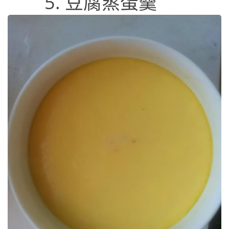
5. 豆腐蒸蛋羹