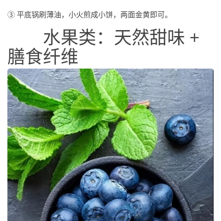
③ 平底锅刷薄油，小火煎成小饼，两面金黄即可。
水果类：天然甜味 +
膳食纤维