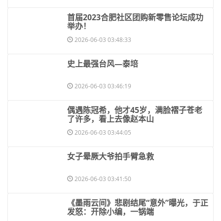
​首届2023合肥社区团购新零售论坛成功
举办！
2026-06-03 03:48:33
​史上最强台风—泰培
2026-06-03 03:46:19
​偶遇陈冠希，他才45岁，满脸褶子苍老
了许多，看上去像赵本山
2026-06-03 03:44:05
​女子晕厥大爷拍手臂急救
2026-06-03 03:41:50
​《墨雨云间》悲剧结尾“意外”曝光，于正
发怒：开除小编，一锅端