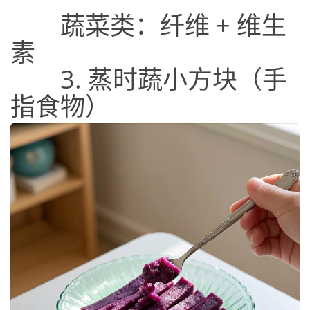
蔬菜类：纤维 + 维生
素
3. 蒸时蔬小方块（手
指食物）