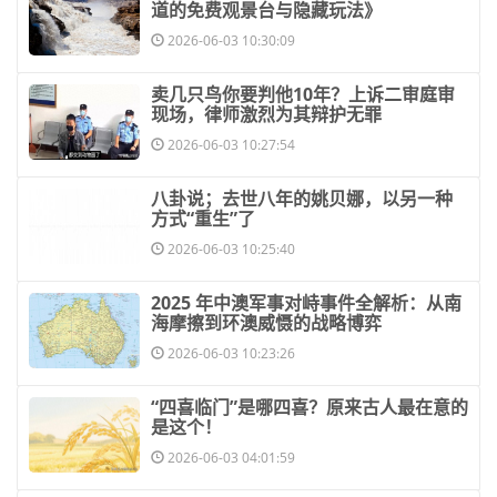
道的免费观景台与隐藏玩法》
2026-06-03 10:30:09
​卖几只鸟你要判他10年？上诉二审庭审
现场，律师激烈为其辩护无罪
2026-06-03 10:27:54
​八卦说；去世八年的姚贝娜，以另一种
方式“重生”了
2026-06-03 10:25:40
​2025 年中澳军事对峙事件全解析：从南
海摩擦到环澳威慑的战略博弈
2026-06-03 10:23:26
​“四喜临门”是哪四喜？原来古人最在意的
是这个！
2026-06-03 04:01:59