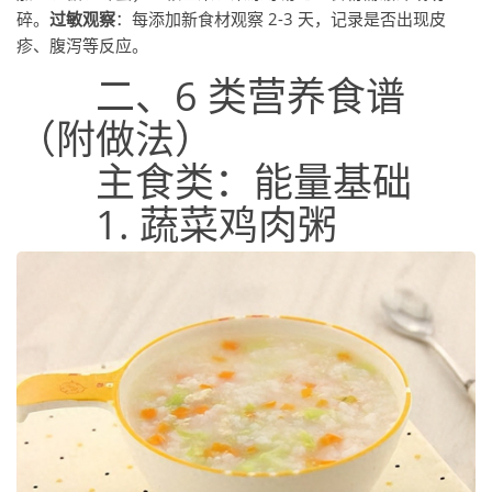
碎。
过敏观察
：每添加新食材观察 2-3 天，记录是否出现皮
疹、腹泻等反应。
二、6 类营养食谱
（附做法）
主食类：能量基础
1. 蔬菜鸡肉粥