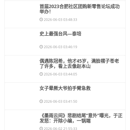
​首届2023合肥社区团购新零售论坛成功
举办！
2026-06-03 03:48:33
​史上最强台风—泰培
2026-06-03 03:46:19
​偶遇陈冠希，他才45岁，满脸褶子苍老
了许多，看上去像赵本山
2026-06-03 03:44:05
​女子晕厥大爷拍手臂急救
2026-06-03 03:41:50
​《墨雨云间》悲剧结尾“意外”曝光，于正
发怒：开除小编，一锅端
2026-06-02 21:55:33