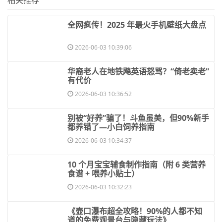
​全网疯传！2025 年最火手机壁纸大盘点
2026-06-03 10:39:06
​华裔老人在地铁飚英语怒骂？“倚老卖老”
有代价
2026-06-03 10:36:52
​别被“好养”骗了！斗鱼虽美，但90%新手
都养错了—小白饲养指南
2026-06-03 10:34:37
​10 个月宝宝辅食制作指南（附 6 类营养
食谱 + 喂养小贴士）
2026-06-03 10:32:23
​《壶口瀑布超全攻略！90%的人都不知
道的免费观景台与隐藏玩法》