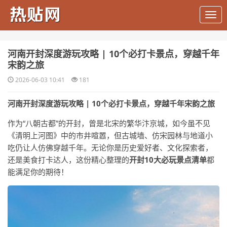
​河南开封深度游玩攻略 | 10个必打卡景点，穿越千年
宋韵之旅
2026-06-03 10:41
181
河南开封深度游玩攻略 | 10个必打卡景点，穿越千年宋韵之旅
作为“八朝古都”的开封，曾是北宋的繁华汴京城，如今虽不见
《清明上河图》中的市井喧嚣，但古城墙、仿宋园林与地道小
吃仍让人仿佛穿越千年。无论你是历史爱好者、文化探索者，
还是美食打卡达人，这份精心整理的
开封10大必玩景点清单
都
能满足你的期待！