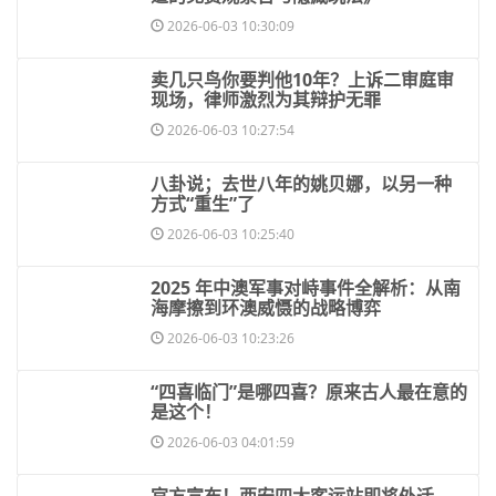
2026-06-03 10:30:09
​卖几只鸟你要判他10年？上诉二审庭审
现场，律师激烈为其辩护无罪
2026-06-03 10:27:54
​八卦说；去世八年的姚贝娜，以另一种
方式“重生”了
2026-06-03 10:25:40
​2025 年中澳军事对峙事件全解析：从南
海摩擦到环澳威慑的战略博弈
2026-06-03 10:23:26
​“四喜临门”是哪四喜？原来古人最在意的
是这个！
2026-06-03 04:01:59
​官方宣布！西安四大客运站即将外迁，