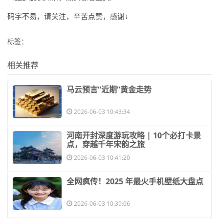
码字不易，请关注，辛苦点赞，感谢↓
标签：
相关推荐
​马云预言“近期”黄金走势
2026-06-03 10:43:34
​河南开封深度游玩攻略 | 10个必打卡景
点，穿越千年宋韵之旅
2026-06-03 10:41:20
​全网疯传！2025 年最火手机壁纸大盘点
2026-06-03 10:39:06