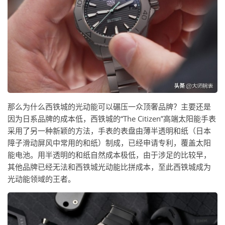
那么为什么西铁城的光动能可以碾压一众顶奢品牌？主要还是
因为日系品牌的成本低，西铁城的“The Citizen”高端太阳能手表
采用了另一种新颖的方法，手表的表盘由薄半透明和纸（日本
障子滑动屏风中常用的和纸）制成，已经申请专利，覆盖太阳
能电池。用半透明的和纸自然成本极低，由于涉足的比较早，
其他品牌已经无法和西铁城光动能比拼成本，至此西铁城成为
光动能领域的王者。