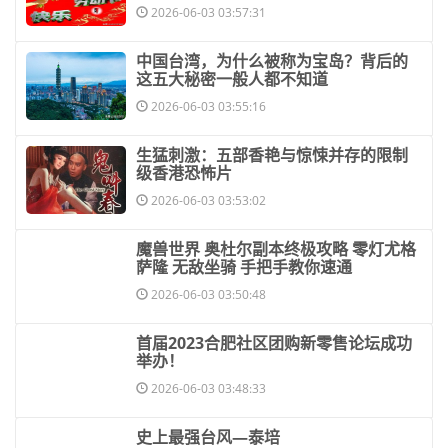
2026-06-03 03:57:31
​中国台湾，为什么被称为宝岛？背后的
这五大秘密一般人都不知道
2026-06-03 03:55:16
​生猛刺激：五部香艳与惊悚并存的限制
级香港恐怖片
2026-06-03 03:53:02
​魔兽世界 奥杜尔副本终极攻略 零灯尤格
萨隆 无敌坐骑 手把手教你速通
2026-06-03 03:50:48
​首届2023合肥社区团购新零售论坛成功
举办！
2026-06-03 03:48:33
​史上最强台风—泰培