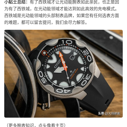
小贴士总结：
有了西铁城才让光动能腕表如此亲民，也正是因
为有了西铁城，在光动能领域才能达到如此高效的充电模式。
西铁城是光动能领域的头部制表品牌，如果您有任何选表方面
的难题，都可以留言提问，我们会尽力解答。
（更多腕表知识，点头像看主页）